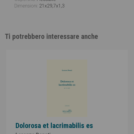
Dimensioni:
21x29,7x1,3
Ti potrebbero interessare anche
Dolorosa et lacrimabilis es