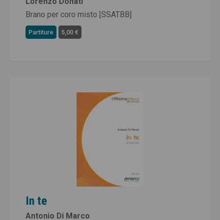
Lorenzo Donati
Brano per coro misto [SSATBB]
Partiture
5,00 €
In te
Antonio Di Marco