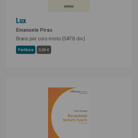
Lux
Emanuele Piras
Brano per coro misto [SATB div.]
Partiture
3,00 €