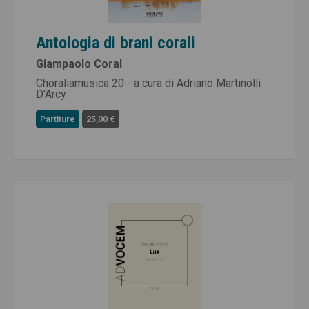
Antologia di brani corali
Giampaolo Coral
Choraliamusica 20 - a cura di Adriano Martinolli
D'Arcy
Partiture
25,00 €