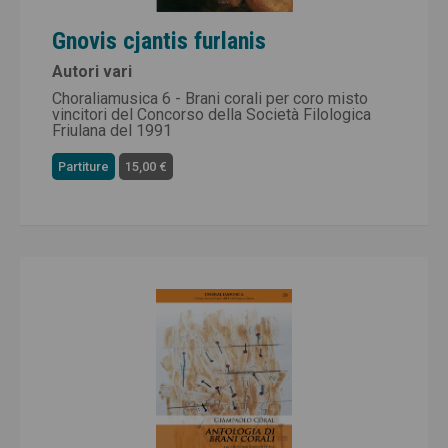
Gnovis cjantis furlanis
Autori vari
Choraliamusica 6 - Brani corali per coro misto
vincitori del Concorso della Società Filologica
Friulana del 1991
Partiture
15,00 €