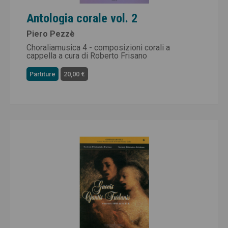
Antologia corale vol. 2
Piero Pezzè
Choraliamusica 4 - composizioni corali a
cappella a cura di Roberto Frisano
Partiture
20,00 €