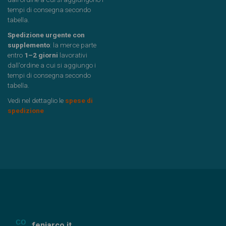
tempi di consegna secondo
tabella.
Spedizione urgente con
supplemento
: la merce parte
entro
1–2 giorni
lavorativi
dall'ordine a cui si aggiungo i
tempi di consegna secondo
tabella.
Vedi nel dettaglio le
spese di
spedizione
feniarco.it