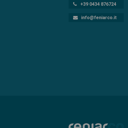
+39 0434 876724
info@feniarco.it