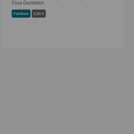
Elisa Gastaldon
Partiture
3,00 €