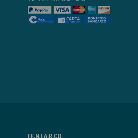
FE.N.I.A.R.CO.