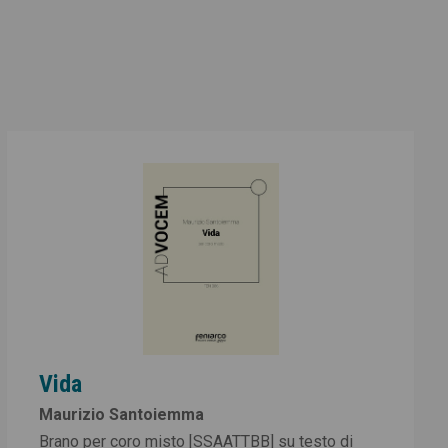
Vida
Maurizio Santoiemma
Brano per coro misto [SSAATTBB] su testo di