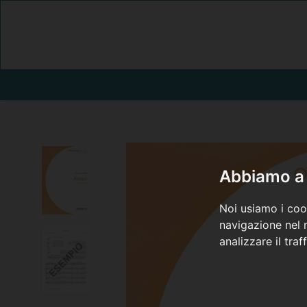
Abbiamo a 
Noi usiamo i cook
navigazione nel n
analizzare il traf