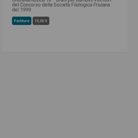
del Concorso della Società Filologica Friulana
del 1999
Partiture
15,00 €