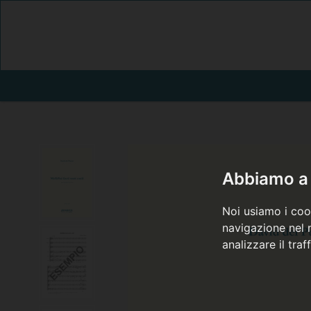
Abbiamo a 
Noi usiamo i cook
navigazione nel n
analizzare il traf