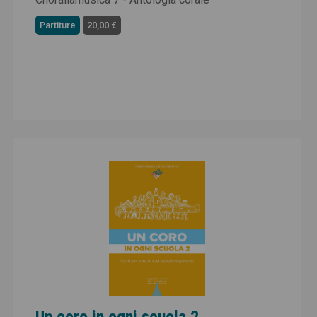
Partiture
20,00 €
Un coro in ogni scuola 2