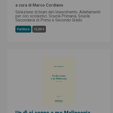
a cura di Marco Cordiano
Selezione di brani del rinascimento. Adattamenti
per cori scolastici. Scuola Primaria, Scuola
Secondaria di Primo e Secondo Grado
Partiture
15,00 €
Un dì si venne a me Malinconia