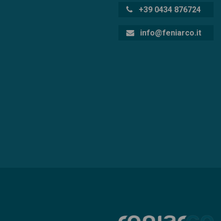
+39 0434 876724
info@feniarco.it